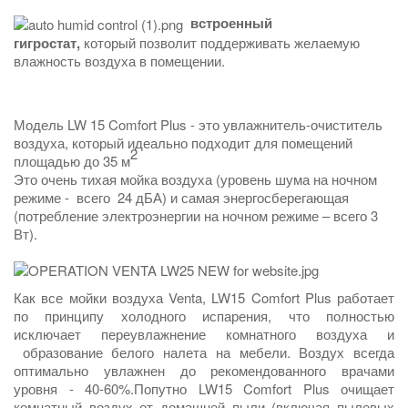
встроенный
гигростат,
который позволит поддерживать желаемую
влажность воздуха в помещении.
Модель LW 15 Comfort Plus - это увлажнитель-очиститель
воздуха, который идеально подходит для помещений
2
площадью до 35 м
Это очень тихая мойка воздуха (уровень шума на ночном
режиме - всего 24 дБА) и самая энергосберегающая
(потребление электроэнергии на ночном режиме – всего 3
Вт).
Как все мойки воздуха Venta, LW15 Comfort Plus работает
по принципу холодного испарения, что полностью
исключает переувлажнение комнатного воздуха и
образование белого налета на мебели. Воздух всегда
оптимально увлажнен до рекомендованного врачами
уровня - 40-60%.Попутно LW15
Comfort Plus
очищает
комнатный воздух от домашней пыли (включая пылевых