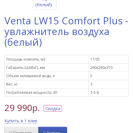
Venta LW15 Comfort Plus -
увлажнитель воздуха
(белый)
Площадь комнаты, м2
17/35
Габариты (ШxВxГ), мм
260х280х310
Объем заливаемой воды, л
5
Вес, кг
3
Потребляемая мощность, Вт
3-5-8
29 990р.
Скидка
Купить в 1 клик
Сравнить
Купить