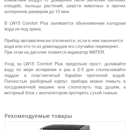
клещей), пыльцы растений, шерсти животных и прочих
аллергенов размером до 10 мкм.
В LW15
Comfort Plus
заливается обыкновенная холодная
вода из-под крана.
Прибор автоматически отключится, если
в нем закончится
вода или кто-то из домочадцев его случайно перевернет.
При этом на дисплее появится индикатор WATER.
Уход за LW15
Comfort Plus
предельно прост: доливайте
воду по мере испарения и раз в 2-3 дня споласкивайте
поддон и пластинчатый барабан проточной водой.
Полностью разборный корпус прибора можно помыть в
посудомоечной машине или сполоснуть под душем, а
моторный блок с вентилятором протереть сухой тканью.
Рекомендуемые товары