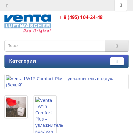
8 (495) 104-24-48
Категории