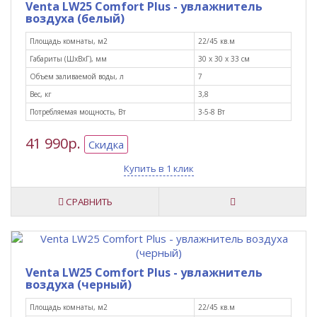
Venta LW25 Comfort Plus - увлажнитель
воздуха (белый)
Площадь комнаты, м2
22/45 кв.м
Габариты (ШxВxГ), мм
30 х 30 х 33 см
Объем заливаемой воды, л
7
Вес, кг
3,8
Потребляемая мощность, Вт
3-5-8 Вт
41 990р.
Скидка
Купить в 1 клик
СРАВНИТЬ
Venta LW25 Comfort Plus - увлажнитель
воздуха (черный)
Площадь комнаты, м2
22/45 кв.м