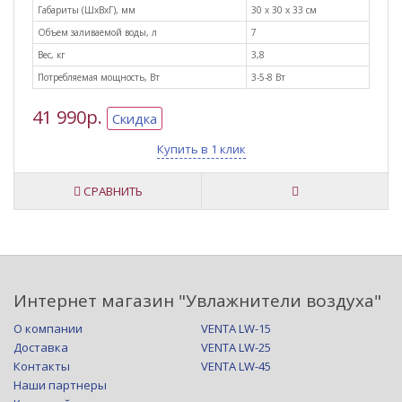
Габариты (ШxВxГ), мм
30 х 30 х 33 см
Объем заливаемой воды, л
7
Вес, кг
3,8
Потребляемая мощность, Вт
3-5-8 Вт
41 990р.
Скидка
Купить в 1 клик
СРАВНИТЬ
Интернет магазин "Увлажнители воздуха"
О компании
VENTA LW-15
Доставка
VENTA LW-25
Контакты
VENTA LW-45
Наши партнеры