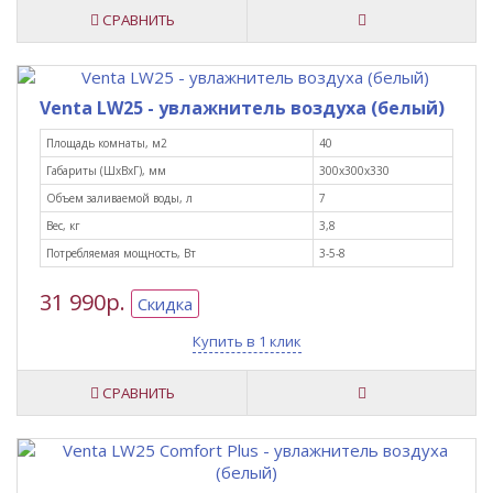
СРАВНИТЬ
Venta LW25 - увлажнитель воздуха (белый)
Площадь комнаты, м2
40
Габариты (ШxВxГ), мм
300х300х330
Объем заливаемой воды, л
7
Вес, кг
3,8
Потребляемая мощность, Вт
3-5-8
31 990р.
Скидка
Купить в 1 клик
СРАВНИТЬ