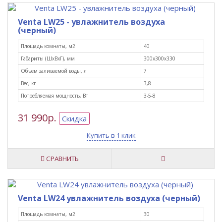
Venta LW25 - увлажнитель воздуха
(черный)
Площадь комнаты, м2
40
Габариты (ШxВxГ), мм
300х300х330
Объем заливаемой воды, л
7
Вес, кг
3,8
Потребляемая мощность, Вт
3-5-8
31 990р.
Скидка
Купить в 1 клик
СРАВНИТЬ
Venta LW24 увлажнитель воздуха (черный)
Площадь комнаты, м2
30