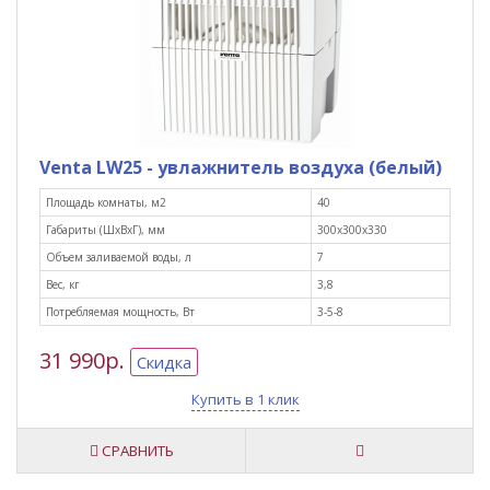
Venta LW25 - увлажнитель воздуха (белый)
Площадь комнаты, м2
40
Габариты (ШxВxГ), мм
300х300х330
Объем заливаемой воды, л
7
Вес, кг
3,8
Потребляемая мощность, Вт
3-5-8
31 990р.
Скидка
Купить в 1 клик
СРАВНИТЬ