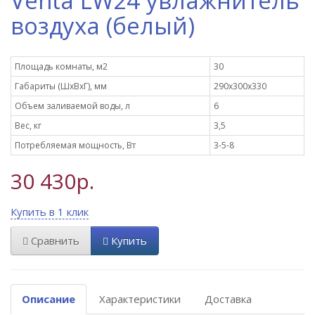
Venta LW24 увлажнитель
воздуха (белый)
Площадь комнаты, м2
30
Габариты (ШxВxГ), мм
290х300х330
Объем заливаемой воды, л
6
Вес, кг
3,5
Потребляемая мощность, Вт
3-5-8
30 430р.
Купить в 1 клик
Сравнить
Купить
Описание
Характеристики
Доставка