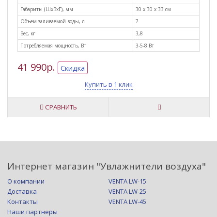
Габариты (ШxВxГ), мм
30 х 30 х 33 см
Объем заливаемой воды, л
7
Вес, кг
3,8
Потребляемая мощность, Вт
3-5-8 Вт
41 990р.
Скидка
Купить в 1 клик
СРАВНИТЬ
Интернет магазин "Увлажнители воздуха"
О компании
VENTA LW-15
Доставка
VENTA LW-25
Контакты
VENTA LW-45
Наши партнеры