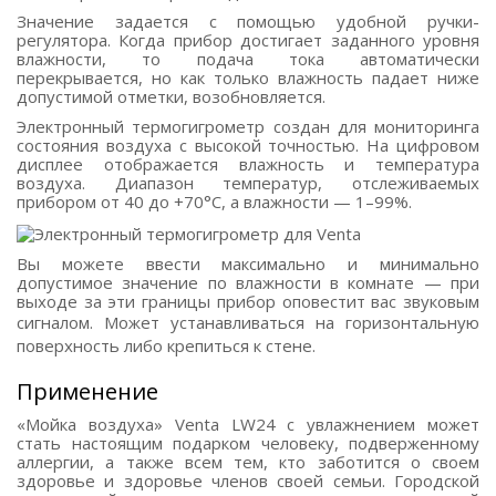
Значение задается с помощью удобной ручки-
регулятора. Когда прибор достигает заданного уровня
влажности, то подача тока автоматически
перекрывается, но как только влажность падает ниже
допустимой отметки, возобновляется.
Электронный термогигрометр создан для мониторинга
состояния воздуха с высокой точностью. На цифровом
дисплее отображается влажность и температура
воздуха. Диапазон температур, отслеживаемых
прибором от 40 до +70°С, а влажности — 1–99%.
Вы можете ввести максимально и минимально
допустимое значение по влажности в комнате — при
выходе за эти границы прибор оповестит вас звуковым
сигналом.
Может устанавливаться на горизонтальную
поверхность либо крепиться к стене.
Применение
«Мойка воздуха» Venta LW24 с увлажнением может
стать настоящим подарком человеку, подверженному
аллергии, а также всем тем, кто заботится о своем
здоровье и здоровье членов своей семьи. Городской