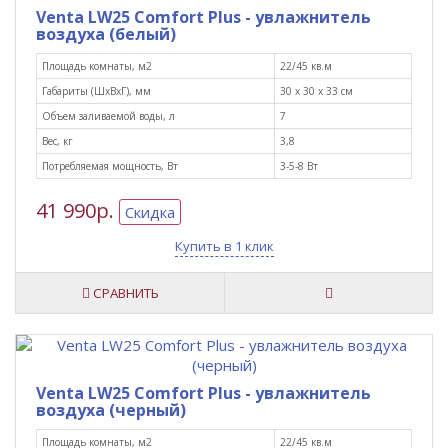
Venta LW25 Comfort Plus - увлажнитель
воздуха (белый)
Площадь комнаты, м2
22/45 кв.м
Габариты (ШxВxГ), мм
30 х 30 х 33 см
Объем заливаемой воды, л
7
Вес, кг
3,8
Потребляемая мощность, Вт
3-5-8 Вт
41 990р.
Скидка
Купить в 1 клик
СРАВНИТЬ
Venta LW25 Comfort Plus - увлажнитель
воздуха (черный)
Площадь комнаты, м2
22/45 кв.м