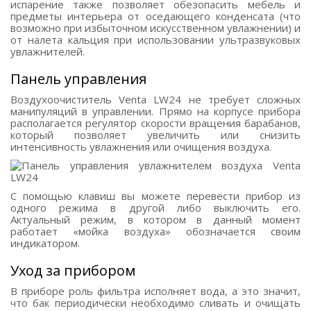
испарение также позволяет обезопасить мебель и
предметы интерьера от оседающего конденсата (что
возможно при избыточном искусственном увлажнении) и
от налета кальция при использовании ультразвуковых
увлажнителей.
Панель управления
Воздухоочиститель Venta LW24 не требует сложных
манипуляций в управлении. Прямо на корпусе прибора
располагается регулятор скорости вращения барабанов,
который позволяет увеличить или снизить
интенсивность увлажнения или очищения воздуха.
С помощью клавиш вы можете перевести прибор из
одного режима в другой либо выключить его.
Актуальный режим, в котором в данный момент
работает «мойка воздуха» обозначается своим
индикатором.
Уход за прибором
В приборе роль фильтра исполняет вода, а это значит,
что бак периодически необходимо сливать и очищать