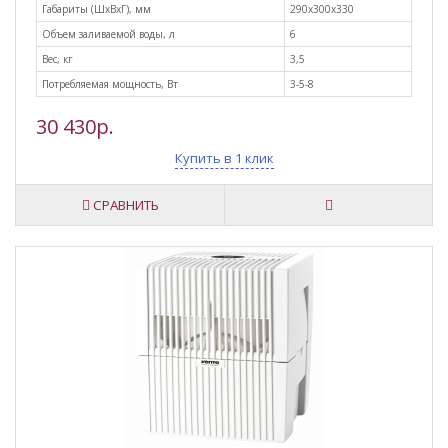
Габариты (ШxВxГ), мм
290х300х330
Объем заливаемой воды, л
6
Вес, кг
3,5
Потребляемая мощность, Вт
3-5-8
30 430р.
Купить в 1 клик
СРАВНИТЬ