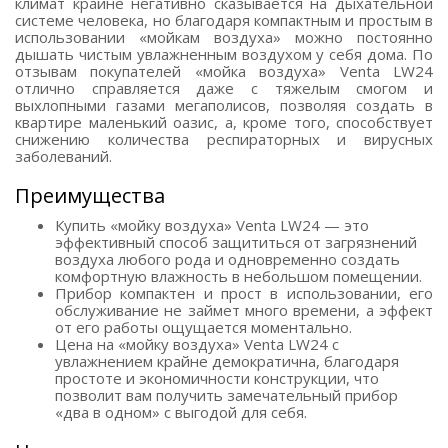
климат крайне негативно сказывается на дыхательной
системе человека, но благодаря компактным и простым в
использовании «мойкам воздуха» можно постоянно
дышать чистым увлажненным воздухом у себя дома. По
отзывам покупателей «мойка воздуха» Venta LW24
отлично справляется даже с тяжелым смогом и
выхлопными газами мегаполисов, позволяя создать в
квартире маленький оазис, а, кроме того, способствует
снижению количества респираторных и вирусных
заболеваний.
Преимущества
Купить «мойку воздуха» Venta LW24 — это
эффективный способ защититься от загрязнений
воздуха любого рода и одновременно создать
комфортную влажность в небольшом помещении.
Прибор компактен и прост в использовании, его
обслуживание не займет много времени, а эффект
от его работы ощущается моментально.
Цена на «мойку воздуха» Venta LW24 с
увлажнением крайне демократична, благодаря
простоте и экономичности конструкции, что
позволит вам получить замечательный прибор
«два в одном» с выгодой для себя.