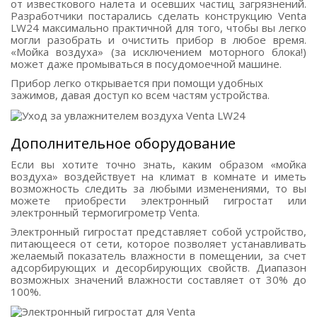
от известкового налета и осевших частиц загрязнений.
Разработчики постарались сделать конструкцию Venta
LW24 максимально практичной для того, чтобы вы легко
могли разобрать и очистить прибор в любое время.
«Мойка воздуха» (за исключением моторного блока!)
может даже промываться в посудомоечной машине.
Прибор легко открывается при помощи удобных
зажимов, давая доступ ко всем частям устройства.
Дополнительное оборудование
Если вы хотите точно знать, каким образом «мойка
воздуха» воздействует на климат в комнате и иметь
возможность следить за любыми изменениями, то вы
можете приобрести электронный гигростат или
электронный термогигрометр Venta.
Электронный гигростат представляет собой устройство,
питающееся от сети, которое позволяет устанавливать
желаемый показатель влажности в помещении, за счет
адсорбирующих и десорбирующих свойств. Диапазон
возможных значений влажности составляет от 30% до
100%.