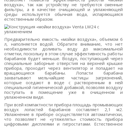
воздуха», так как устройству не требуются сменные
фильтры, а в качестве очищающей и увлажняющей
среды используется обычная вода, испаряющаяся
естественным образом.
Предварительно емкость «мойки воздуха», объемом 6
л, наполняется водой. Обратите внимание, что нет
необходимости доливать воду до максимальной
отметки, поскольку в этом случае эффективность работы
барабанов будет меньше. Воздух, поступающий через
специальные заборные отверстия на верхней крышке
прибора, проходит через вентилятор и попадает на
вращающиеся барабаны. Лопасти барабана
захватывают мельчайшие частицы загрязнений,
которые оседают в воде с растворенным в ней
специальной гигиенической добавкой, позволяя воздуху
поступать в помещение уже в очищенном и
увлажненном виде.
При всей компактности прибора площадь промывающих
воздух лопастей барабанов составляет 2,1 м2.
Увлажнение в приборе осуществляется автоматически,
что позволяет не «утяжелять» стоимость прибора
цифровыми дисплеями и гигростатами. Естественное