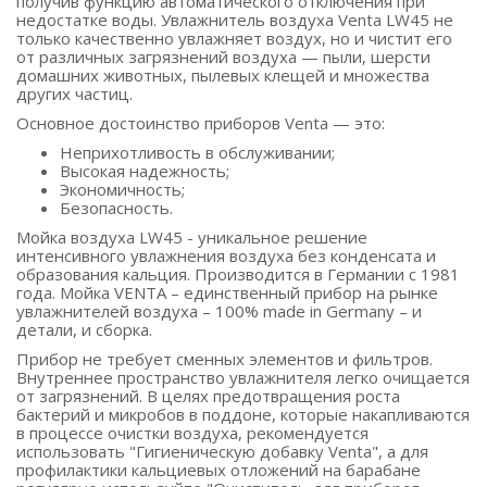
получив функцию автоматического отключения при
недостатке воды. Увлажнитель воздуха Venta LW45 не
только качественно увлажняет воздух, но и чистит его
от различных загрязнений воздуха — пыли, шерсти
домашних животных, пылевых клещей и множества
других частиц.
Основное достоинство приборов Venta — это:
Неприхотливость в обслуживании;
Высокая надежность;
Экономичность;
Безопасность.
Мойка воздуха LW45 - уникальное решение
интенсивного увлажнения воздуха без конденсата и
образования кальция. Производится в Германии с 1981
года. Мойка VENTA – единственный прибор на рынке
увлажнителей воздуха – 100% made in Germany – и
детали, и сборка.
Прибор не требует сменных элементов и фильтров.
Внутреннее пространство увлажнителя легко очищается
от загрязнений. В целях предотвращения роста
бактерий и микробов в поддоне, которые накапливаются
в процессе очистки воздуха, рекомендуется
использовать "Гигиеническую добавку Venta", а для
профилактики кальциевых отложений на барабане