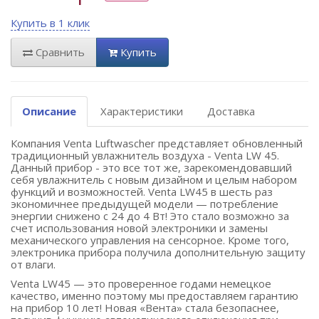
Купить в 1 клик
Сравнить
Купить
Описание
Характеристики
Доставка
Компания Venta Luftwascher представляет обновленный
традиционный увлажнитель воздуха - Venta LW 45.
Данный прибор - это все тот же, зарекомендовавший
себя увлажнитель с новым дизайном и целым набором
функций и возможностей. Venta LW45 в шесть раз
экономичнее предыдущей модели — потребление
энергии снижено с 24 до 4 Вт! Это стало возможно за
счет использования новой электроники и замены
механического управления на сенсорное. Кроме того,
электроника прибора получила дополнительную защиту
от влаги.
Venta LW45 — это проверенное годами немецкое
качество, именно поэтому мы предоставляем гарантию
на прибор 10 лет! Новая «Вента» стала безопаснее,