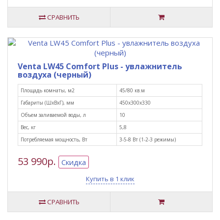
СРАВНИТЬ
Venta LW45 Comfort Plus - увлажнитель
воздуха (черный)
Площадь комнаты, м2
45/80 кв.м
Габариты (ШxВxГ), мм
450х300х330
Объем заливаемой воды, л
10
Вес, кг
5,8
Потребляемая мощность, Вт
3-5-8 Вт (1-2-3 режимы)
53 990р.
Скидка
Купить в 1 клик
СРАВНИТЬ