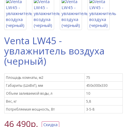
Venta LW45 -
увлажнитель воздуха
(черный)
Площадь комнаты, м2
75
Габариты (ШxВxГ), мм
450х300х330
Объем заливаемой воды, л
10
Вес, кг
5,8
Потребляемая мощность, Вт
3-5-8
46 490р.
Скидка