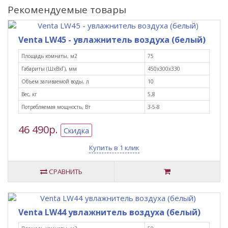
Рекомендуемые товары
Venta LW45 - увлажнитель воздуха (белый)
Площадь комнаты, м2
75
Габариты (ШxВxГ), мм
450х300х330
Объем заливаемой воды, л
10
Вес, кг
5,8
Потребляемая мощность, Вт
3-5-8
46 490р.
Скидка
Купить в 1 клик
СРАВНИТЬ
Venta LW44 увлажнитель воздуха (белый)