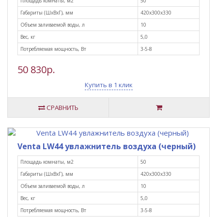
Площадь комнаты, м2
50
Габариты (ШxВxГ), мм
420х300х330
Объем заливаемой воды, л
10
Вес, кг
5,0
Потребляемая мощность, Вт
3-5-8
50 830р.
Купить в 1 клик
СРАВНИТЬ
Venta LW44 увлажнитель воздуха (черный)
Площадь комнаты, м2
50
Габариты (ШxВxГ), мм
420х300х330
Объем заливаемой воды, л
10
Вес, кг
5,0
Потребляемая мощность, Вт
3-5-8