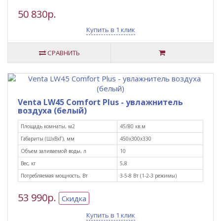
50 830р.
Купить в 1 клик
СРАВНИТЬ
Venta LW45 Comfort Plus - увлажнитель
воздуха (белый)
Площадь комнаты, м2
45/80 кв.м
Габариты (ШxВxГ), мм
450х300х330
Объем заливаемой воды, л
10
Вес, кг
5,8
Потребляемая мощность, Вт
3-5-8 Вт (1-2-3 режимы)
53 990р.
Скидка
Купить в 1 клик