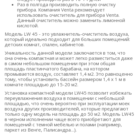
Раз в полгода производить полную очистку
прибора. Компания Venta рекомендует
использовать очиститель для прибора Venta.
Данный очиститель можно заменить лимонной
кислотой.
Модель LW 45 - это увлажнитель-очиститель воздуха,
который идеально подходит для больших помещений:
детских комнат, спален, кабинетов.
Уникальность данной модели заключается в том, что
она очень компактная и может легко разместиться даже
в самом небольшом помещении при этом общая
площадь пластинчатого барабана, на котором
промывается воздух, составляет 1,4 м2. Это равноценно
тому, чтобы установить бассейн размером 1,4 х 1 м в
комнате площадью до 15-20 м2.
Установка компактной модели LW45 позволит избежать
переувлажнения воздуха в помещении с небольшой
площадью, что очень вероятно при эксплуатации моек
воздуха других производителей, которые предлагают
только одну модель на площадь до 50 м2. Модель LW45
в черном исполнении чаще всего приобретают для
помещений с темной мебелью и полами (например,
паркет из Венге, Палисандра…).