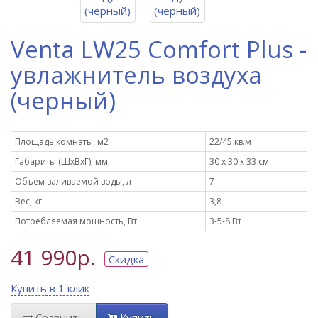
Venta LW25 Comfort Plus -
увлажнитель воздуха
(черный)
Площадь комнаты, м2
22/45 кв.м
Габариты (ШxВxГ), мм
30 х 30 х 33 см
Объем заливаемой воды, л
7
Вес, кг
3,8
Потребляемая мощность, Вт
3-5-8 Вт
41 990р.
Скидка
Купить в 1 клик
Сравнить
Купить