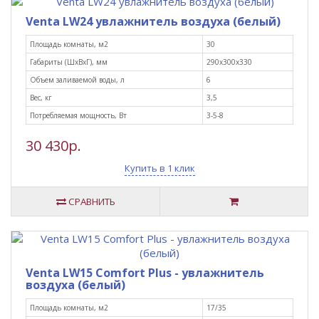
Venta LW24 увлажнитель воздуха (белый)
Площадь комнаты, м2
30
Габариты (ШxВxГ), мм
290х300х330
Объем заливаемой воды, л
6
Вес, кг
3,5
Потребляемая мощность, Вт
3-5-8
30 430р.
Купить в 1 клик
СРАВНИТЬ
Venta LW15 Comfort Plus - увлажнитель
воздуха (белый)
Площадь комнаты, м2
17/35