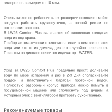
аллергенов размером от 10 мкм.
Очень низкое потребление электроэнергии позволяет мойке
воздуха работать круглосуточно, а ночной режим не
потревожит ваш сон.
В LW25
Comfort Plus заливается обыкновенная холодная
вода из-под крана.
Прибор автоматически отключится, если в нем закончится
вода или кто-то из домочадцев его случайно перевернет.
При этом на дисплее появится индикатор - WATER.
Уход за LW25
Comfort Plus
предельно прост: доливайте
воду по мере испарения и раз в 2-3 дня споласкивайте
поддон и пластинчатый барабан проточной водой.
Полностью разборный корпус прибора можно помыть в
посудомоечной машине или сполоснуть под душем, а
моторный блок с вентилятором протереть сухой тканью.
Рекомендуемые товары