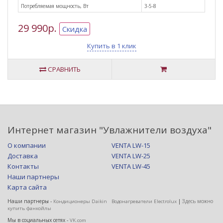
Потребляемая мощность, Вт
3-5-8
29 990р.
Скидка
Купить в 1 клик
СРАВНИТЬ
Интернет магазин "Увлажнители воздуха"
О компании
VENTA LW-15
Доставка
VENTA LW-25
Контакты
VENTA LW-45
Наши партнеры
Карта сайта
Наши партнеры -
|
Здесь можно
Кондиционеры Daikin
Водонагреватели Electrolux
купить фанкойлы
Мы в социальных сетях -
VK.com