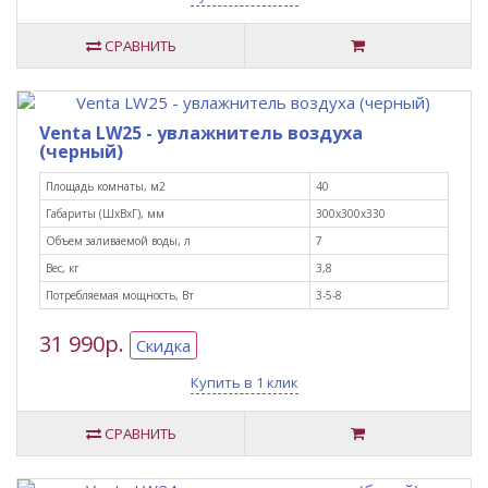
СРАВНИТЬ
Venta LW25 - увлажнитель воздуха
(черный)
Площадь комнаты, м2
40
Габариты (ШxВxГ), мм
300х300х330
Объем заливаемой воды, л
7
Вес, кг
3,8
Потребляемая мощность, Вт
3-5-8
31 990р.
Скидка
Купить в 1 клик
СРАВНИТЬ