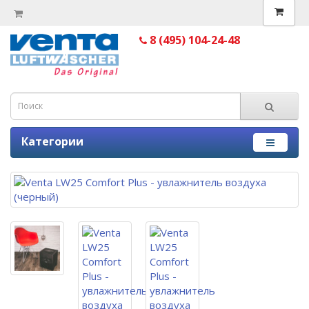
8 (495) 104-24-48
Категории