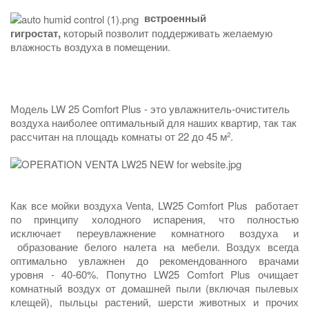
встроенный
гигростат,
который позволит поддерживать желаемую
влажность воздуха в помещении.
Модель LW 25 Comfort Plus - это увлажнитель-очиститель
воздуха наиболее оптимальный для наших квартир, так так
рассчитан на площадь комнаты от 22 до 45 м
.
2
Как все мойки воздуха Venta, LW25
Comfort Plus
работает
по принципу холодного испарения, что полностью
исключает переувлажнение комнатного воздуха и
образование белого налета на мебели. Воздух всегда
оптимально увлажнен до рекомендованного врачами
уровня - 40-60%. Попутно LW25
Comfort Plus
очищает
комнатный воздух от домашней пыли (включая пылевых
клещей), пыльцы растений, шерсти животных и прочих