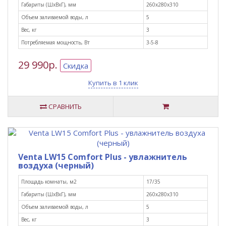
Габариты (ШxВxГ), мм
260х280х310
Объем заливаемой воды, л
5
Вес, кг
3
Потребляемая мощность, Вт
3-5-8
29 990р.
Скидка
Купить в 1 клик
СРАВНИТЬ
Venta LW15 Comfort Plus - увлажнитель
воздуха (черный)
Площадь комнаты, м2
17/35
Габариты (ШxВxГ), мм
260х280х310
Объем заливаемой воды, л
5
Вес, кг
3